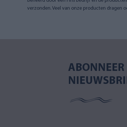
beheerd door een Fins bedrijf en de producte
verzonden. Veel van onze producten dragen oo
ABONNEER 
NIEUWSBRI