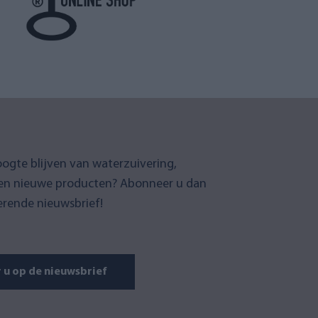
oogte blijven van waterzuivering,
en nieuwe producten? Abonneer u dan
erende nieuwsbrief!
u op de nieuwsbrief