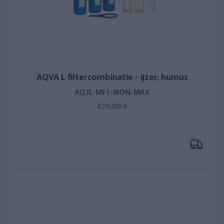
AQVA L filtercombinatie - ijzer, humus
AQ3L-MF1-IRON-MAX
420,00 €