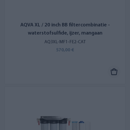
AQVA XL / 20 inch BB filtercombinatie -
waterstofsulfide, ijzer, mangaan
AQ3XL-MF1-FE2-CAT
570,00 €