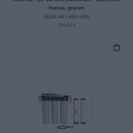
humus, geuren
AQ3XL-MF1-KDF-UF01
590,00 €