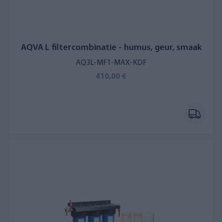
AQVA L filtercombinatie - humus, geur, smaak
AQ3L-MF1-MAX-KDF
410,00 €