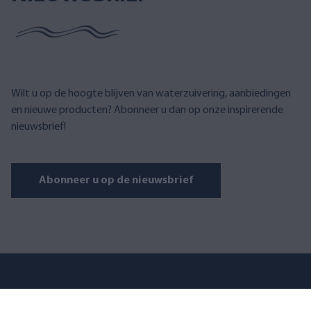
Wilt u op de hoogte blijven van waterzuivering, aanbiedingen
en nieuwe producten? Abonneer u dan op onze inspirerende
nieuwsbrief!
Abonneer u op de nieuwsbrief