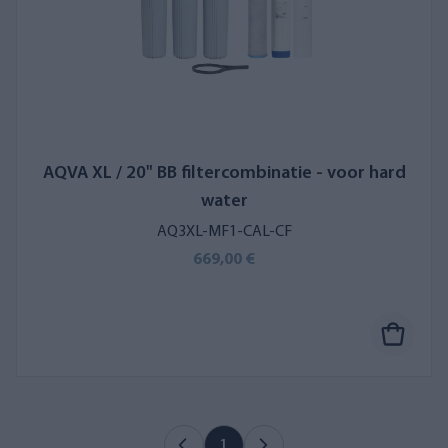
AQVA XL / 20" BB filtercombinatie - voor hard
water
AQ3XL-MF1-CAL-CF
669,00 €
1