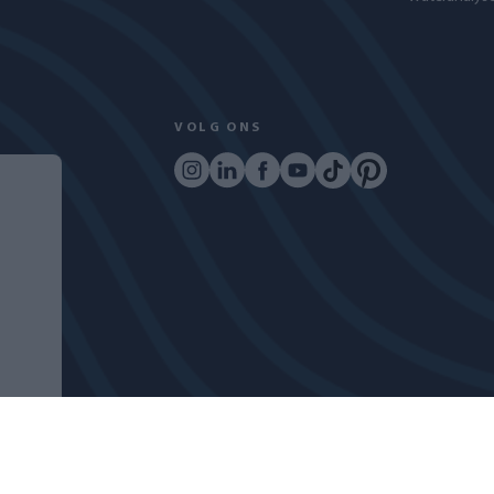
VOLG ONS
COPYRIGHT © 2024