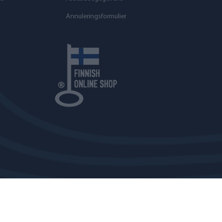
Annuleringsformulier