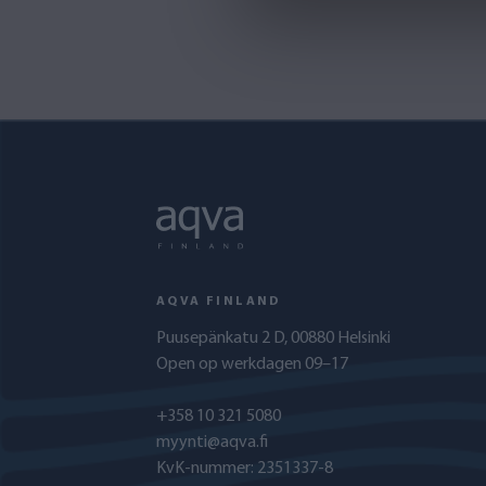
AQVA FINLAND
Puusepänkatu 2 D, 00880 Helsinki
Open op werkdagen 09–17
+358 10 321 5080
myynti@aqva.fi
KvK-nummer: 2351337-8