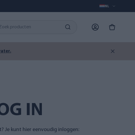
NL
ater.
OG IN
t? Je kunt hier eenvoudig inloggen: