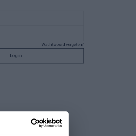
Wachtwoord vergeten?
Log in