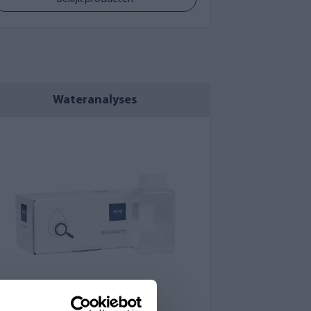
Wateranalyses