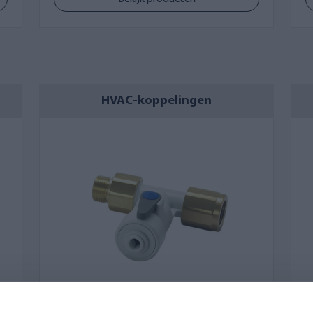
HVAC-koppelingen