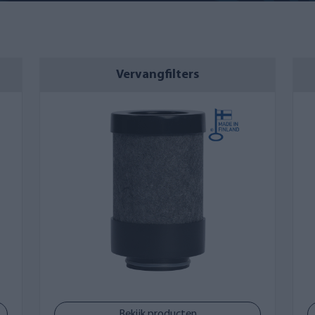
Vervangfilters
Bekijk producten