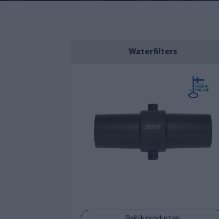
Waterfilters
Bekijk producten