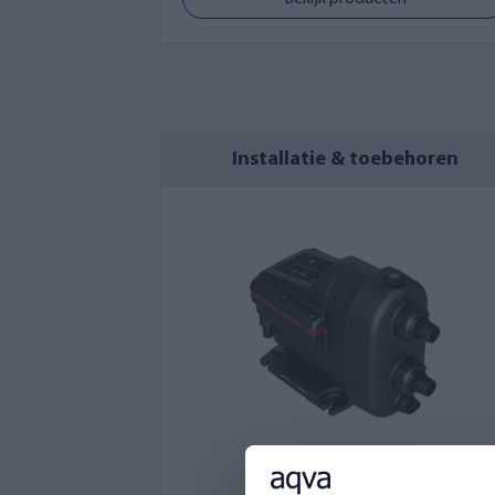
Installatie & toebehoren