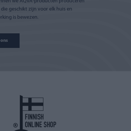
unnen we AQVA-producten produceren
die geschikt zijn voor elk huis en
rking is bewezen.
 ons