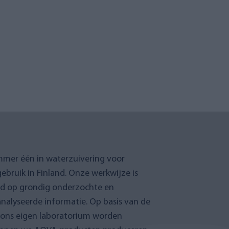
mmer één in waterzuivering voor
gebruik in Finland. Onze werkwijze is
rd op grondig onderzochte en
nalyseerde informatie. Op basis van de
n ons eigen laboratorium worden