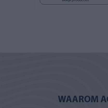
Bekijk producten
WAAROM A