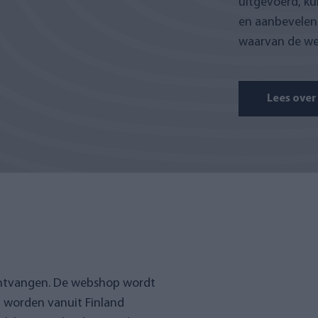
uitgevoerd, k
en aanbevelen 
waarvan de we
Lees over
ontvangen. De webshop wordt
n worden vanuit Finland