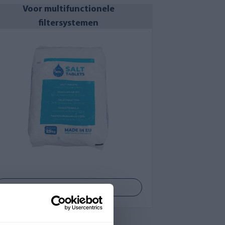
Voor multifunctionele
filtersystemen
Bekijk producten