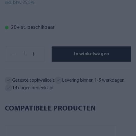
incl. btw 25.5%
20+ st. beschikbaar
In winkelwagen
Geteste topkwaliteit
Levering binnen 1-5 werkdagen
14 dagen bedenktijd
COMPATIBELE PRODUCTEN