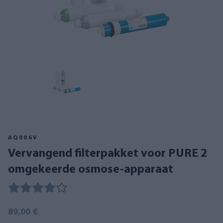
AQ006V
Vervangend filterpakket voor PURE 2
omgekeerde osmose-apparaat
89,00 €