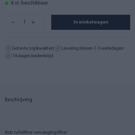
8 st. beschikbaar
In winkelwagen
Geteste topkwaliteit
Levering binnen 1-5 werkdagen
14 dagen bedenktijd
Beschrijving
Bob tafelfilter vervangingsfilter