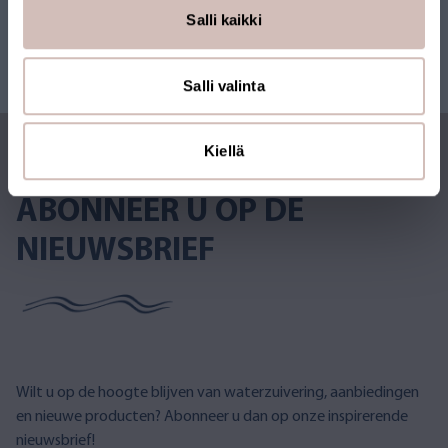
Salli kaikki
Salli valinta
Kiellä
ABONNEER U OP DE
NIEUWSBRIEF
Wilt u op de hoogte blijven van waterzuivering, aanbiedingen
en nieuwe producten? Abonneer u dan op onze inspirerende
nieuwsbrief!