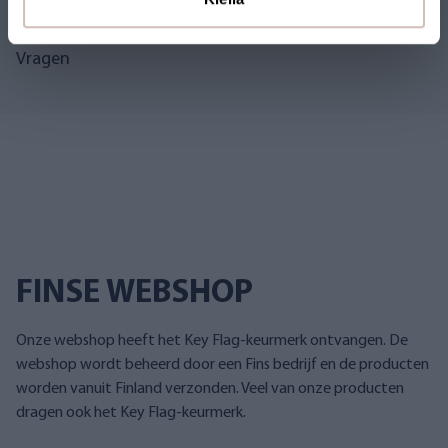
Vragen
FINSE WEBSHOP
Onze webshop heeft het Key Flag-keurmerk ontvangen. De
webshop wordt beheerd door een Fins bedrijf en de producten
worden vanuit Finland verzonden. Veel van onze producten
dragen ook het Key Flag-keurmerk.