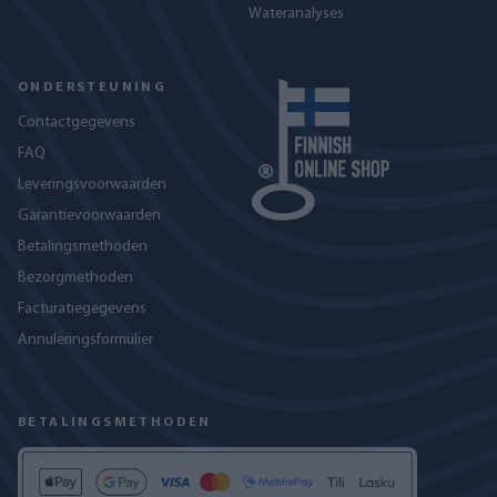
Wateranalyses
ONDERSTEUNING
Contactgegevens
FAQ
Leveringsvoorwaarden
Garantievoorwaarden
Betalingsmethoden
Bezorgmethoden
Facturatiegegevens
Annuleringsformulier
BETALINGSMETHODEN