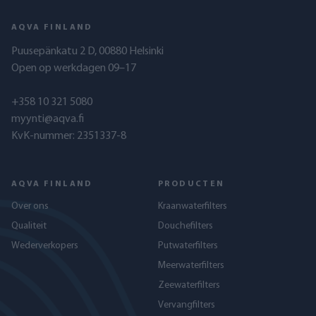
AQVA FINLAND
Puusepänkatu 2 D, 00880 Helsinki
Open op werkdagen 09–17
+358 10 321 5080
myynti@aqva.fi
KvK-nummer: 2351337-8
AQVA FINLAND
PRODUCTEN
Over ons
Kraanwaterfilters
Qualiteit
Douchefilters
Wederverkopers
Putwaterfilters
Meerwaterfilters
Zeewaterfilters
Vervangfilters