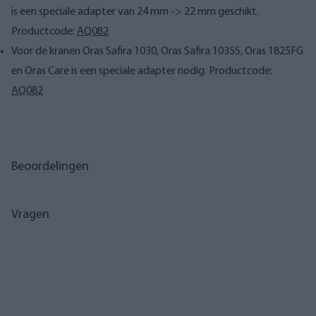
is een speciale adapter van 24 mm -> 22 mm geschikt.
Productcode:
AQ082
Voor de kranen Oras Safira 1030, Oras Safira 1035S, Oras 1825FG
en Oras Care is een speciale adapter nodig. Productcode:
AQ082
Beoordelingen
Vragen