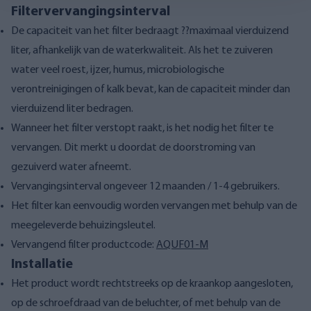
Filtervervangingsinterval
De capaciteit van het filter bedraagt ??maximaal vierduizend
liter, afhankelijk van de waterkwaliteit. Als het te zuiveren
water veel roest, ijzer, humus, microbiologische
verontreinigingen of kalk bevat, kan de capaciteit minder dan
vierduizend liter bedragen.
Wanneer het filter verstopt raakt, is het nodig het filter te
vervangen. Dit merkt u doordat de doorstroming van
gezuiverd water afneemt.
Vervangingsinterval ongeveer 12 maanden / 1-4 gebruikers.
Het filter kan eenvoudig worden vervangen met behulp van de
meegeleverde behuizingsleutel.
Vervangend filter productcode:
AQUF01-M
Installatie
Het product wordt rechtstreeks op de kraankop aangesloten,
op de schroefdraad van de beluchter, of met behulp van de