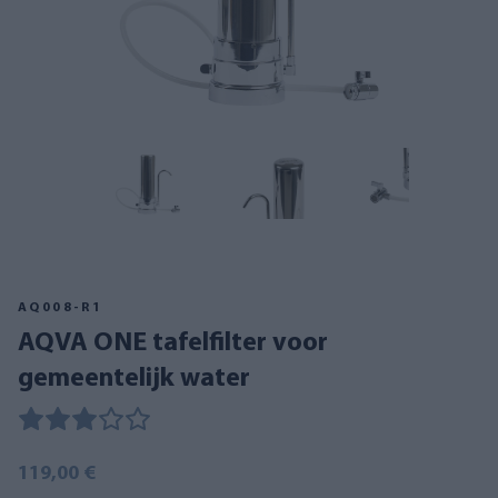
AQ008-R1
AQVA ONE tafelfilter voor
gemeentelijk water
119,00 €