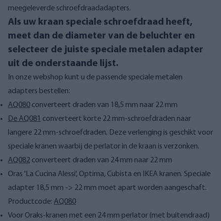
meegeleverde schroefdraadadapters.
Als uw kraan speciale schroefdraad heeft,
meet dan de diameter van de beluchter en
selecteer de juiste speciale metalen adapter
uit de onderstaande lijst.
In onze webshop kunt u de passende speciale metalen
adapters bestellen:
AQ080
converteert draden van 18,5 mm naar 22 mm
De AQ081
converteert korte 22 mm-schroefdraden naar
langere 22 mm-schroefdraden. Deze verlenging is geschikt voor
speciale kranen waarbij de perlator in de kraan is verzonken.
AQ082
converteert draden van 24 mm naar 22 mm
Oras 'La Cucina Alessi', Optima, Cubista en IKEA kranen. Speciale
adapter 18,5 mm -> 22 mm moet apart worden aangeschaft.
Productcode:
AQ080
Voor Oraks-kranen met een 24 mm perlator (met buitendraad)