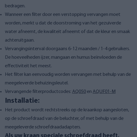
bedragen.
Wanneer een filter door een verstopping vervangen moet
worden, merkt u dat de doorstroming van het gezuiverde
water afneemt, de kwaliteit afneemt of dat de kleur en smaak
achteruitgaan.
Vervangingsinterval doorgaans 6-12 maanden / 1-4 gebruikers.
De hoeveelheden ijzer, mangaan en humus beïnvloeden de
effectiviteit het meest.
Het filter kan eenvoudig worden vervangen met behulp van de
meegeleverde behuizingsleutel.
Vervangende filterproductcodes:
AQ050
en
AQUF01-M
Installatie:
Het product wordt rechtstreeks op de kraankop aangesloten,
op de schroefdraad van de beluchter, of met behulp van de
meegeleverde schroefdraadadapters.
Als uw kraan speciale schroefdraad heeft,