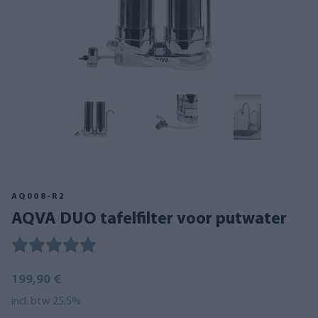
AQ008-R2
AQVA DUO tafelfilter voor putwater
199,90 €
incl. btw 25.5%