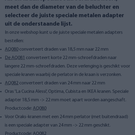
meet dan de diameter van de beluchter en
selecteer de juiste speciale metalen adapter
uit de onderstaande lijst.
In onze webshop kunt u de juiste speciale metalen adapters
bestellen:
AQ080
converteert draden van 18,5 mm naar 22 mm
De AQ081
converteert korte 22 mm-schroefdraden naar
langere 22 mm-schroefdraden. Deze verlenging is geschikt voor
speciale kranen waarbij de perlator in de kraan is verzonken.
AQ082
converteert draden van 24 mm naar 22 mm
Oras 'La Cucina Alessi', Optima, Cubista en IKEA kranen. Speciale
adapter 18,5 mm -> 22 mm moet apart worden aangeschaft.
Productcode:
AQ080
Voor Oraks-kranen met een 24 mm perlator (met buitendraad)
is een speciale adapter van 24 mm -> 22 mm geschikt.
Productcode:
AQ082