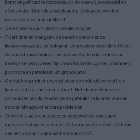
komt ongefilterd rechtstreeks uit de kraan, bijvoorbeeld als
afwaswater. Door de schakelaar om te draaien, worden
onzuiverheden eruit gefilterd.
De installatie duurt slechts enkele minuten.
Filtert ijzer en mangaan, de meest voorkomende
kleurveroorzakers, en ook geur- en smaakverstoorders. Filtert
daarnaast microbiologische onzuiverheden die anderszins
moeilijk te verwijderen zijn, zoals bacteriën, gisten, schimmels,
protozoa en parasieten uit grondwater.
Omdat het product geen schuivende onderdelen heeft die
kunnen slijten, is het zeer slijtvast. Het klepmechanisme is
ontworpen om duizenden keren gebruikt te kunnen worden
zonder lekkages of andere problemen.
Roestvrij staal is een bewezen hygiënisch en duurzaam
materiaal dat geen vreemde stoffen in water oplost. De basis
van het product is gemaakt van kunststof.