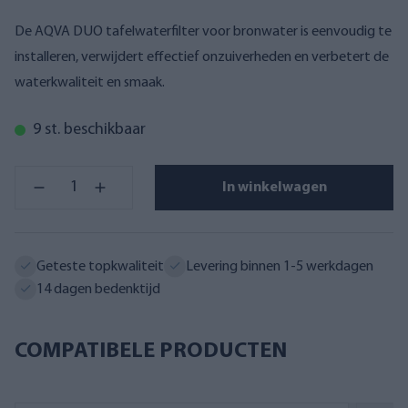
De AQVA DUO tafelwaterfilter voor bronwater is eenvoudig te
installeren, verwijdert effectief onzuiverheden en verbetert de
waterkwaliteit en smaak.
9 st. beschikbaar
In winkelwagen
Geteste topkwaliteit
Levering binnen 1-5 werkdagen
14 dagen bedenktijd
COMPATIBELE PRODUCTEN