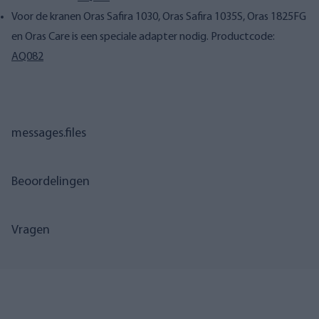
Voor de kranen Oras Safira 1030, Oras Safira 1035S, Oras 1825FG
en Oras Care is een speciale adapter nodig. Productcode:
AQ082
messages.files
Beoordelingen
Vragen