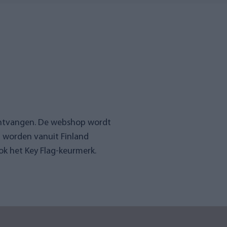
ontvangen. De webshop wordt
n worden vanuit Finland
k het Key Flag-keurmerk.