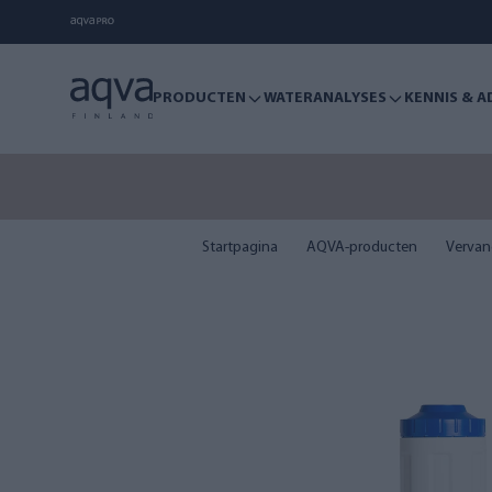
PRODUCTEN
WATERANALYSES
KENNIS & A
Startpagina
AQVA-producten
Vervang