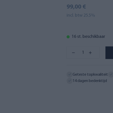
99,00 €
incl. btw 25.5%
16 st. beschikbaar
Geteste topkwaliteit
14 dagen bedenktijd