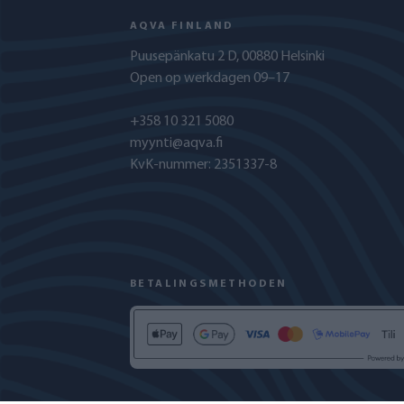
AQVA FINLAND
Puusepänkatu 2 D, 00880 Helsinki
Open op werkdagen 09–17
+358 10 321 5080
myynti@aqva.fi
KvK-nummer: 2351337-8
BETALINGSMETHODEN