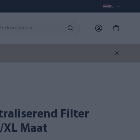
NL
B/XL Maat