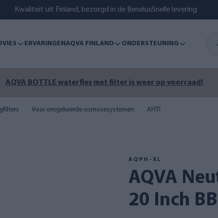
Kwaliteit uit Finland, bezorgd in de Benelux
Snelle levering
DVIES
ERVARINGEN
AQVA FINLAND
ONDERSTEUNING
AQVA BOTTLE waterfles met filter is weer op voorraad!
filters
Voor omgekeerde-osmosesystemen
AHTI
AQPH-XL
AQVA Neutraliserend Filter
20 Inch B