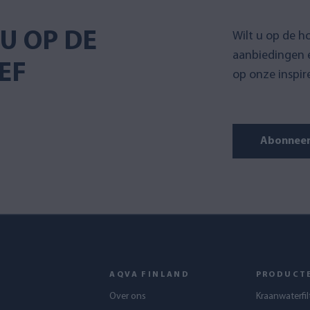
U OP DE
Wilt u op de h
aanbiedingen 
EF
op onze inspir
Abonneer 
AQVA FINLAND
PRODUCT
Over ons
Kraanwaterfil