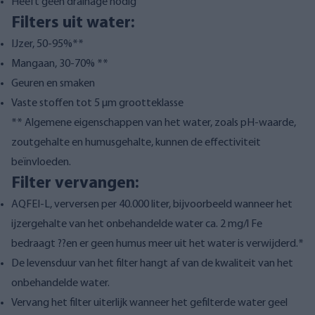
Heeft geen drainage nodig
Filters uit water:
IJzer, 50-95%**
Mangaan, 30-70% **
Geuren en smaken
Vaste stoffen tot 5 µm grootteklasse
** Algemene eigenschappen van het water, zoals pH-waarde,
zoutgehalte en humusgehalte, kunnen de effectiviteit
beïnvloeden.
Filter vervangen:
AQFEI-L, verversen per 40.000 liter, bijvoorbeeld wanneer het
ijzergehalte van het onbehandelde water ca. 2 mg/l Fe
bedraagt ??en er geen humus meer uit het water is verwijderd.*
De levensduur van het filter hangt af van de kwaliteit van het
onbehandelde water.
Vervang het filter uiterlijk wanneer het gefilterde water geel