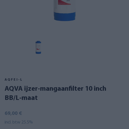
AQFEI-L
AQVA ijzer-mangaanfilter 10 inch
BB/L-maat
69,00 €
incl. btw 25.5%