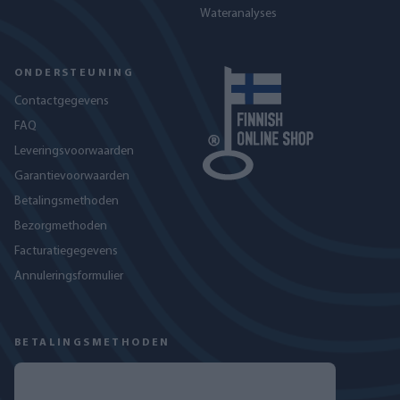
Wateranalyses
ONDERSTEUNING
Contactgegevens
FAQ
Leveringsvoorwaarden
Garantievoorwaarden
Betalingsmethoden
Bezorgmethoden
Facturatiegegevens
Annuleringsformulier
BETALINGSMETHODEN