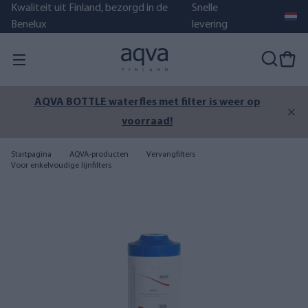
Kwaliteit uit Finland, bezorgd in de
Snelle
Benelux
levering
AQVA BOTTLE waterfles met filter is weer op
voorraad!
Startpagina
AQVA-producten
Vervangfilters
Voor enkelvoudige lijnfilters