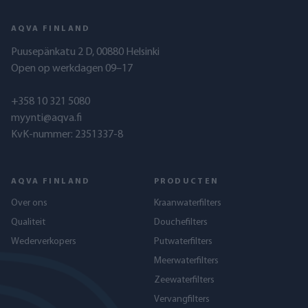
AQVA FINLAND
Puusepänkatu 2 D, 00880 Helsinki
Open op werkdagen 09–17
+358 10 321 5080
myynti@aqva.fi
KvK-nummer: 2351337-8
AQVA FINLAND
PRODUCTEN
Over ons
Kraanwaterfilters
Qualiteit
Douchefilters
Wederverkopers
Putwaterfilters
Meerwaterfilters
Zeewaterfilters
Vervangfilters