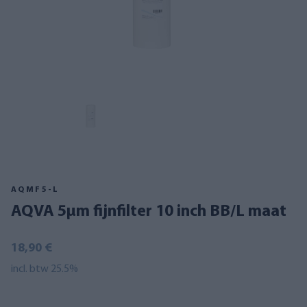
AQMF5-L
AQVA 5µm fijnfilter 10 inch BB/L maat
18,90 €
incl. btw 25.5%