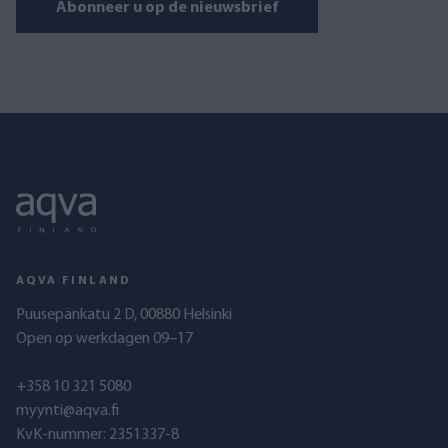
Abonneer u op de nieuwsbrief
AQVA FINLAND
Puusepänkatu 2 D, 00880 Helsinki
Open op werkdagen 09–17
+358 10 321 5080
myynti@aqva.fi
KvK-nummer: 2351337-8