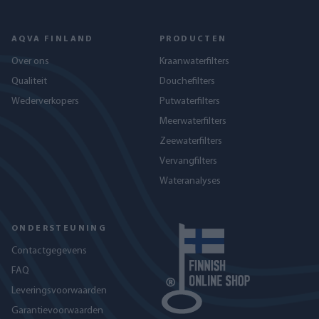
AQVA FINLAND
PRODUCTEN
Over ons
Kraanwaterfilters
Qualiteit
Douchefilters
Wederverkopers
Putwaterfilters
Meerwaterfilters
Zeewaterfilters
Vervangfilters
Wateranalyses
ONDERSTEUNING
Contactgegevens
FAQ
Leveringsvoorwaarden
Garantievoorwaarden