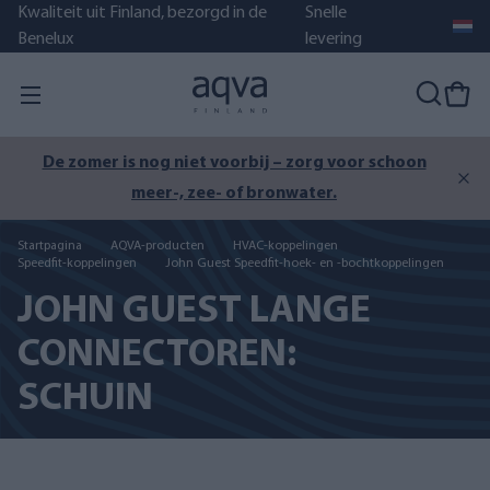
Kwaliteit uit Finland, bezorgd in de
Snelle
Benelux
levering
De zomer is nog niet voorbij – zorg voor schoon
meer-, zee- of bronwater.
Startpagina
AQVA-producten
HVAC-koppelingen
Speedfit-koppelingen
John Guest Speedfit-hoek- en -bochtkoppelingen
JOHN GUEST LANGE
CONNECTOREN:
SCHUIN