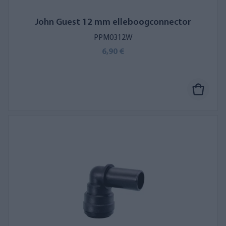
John Guest 12 mm elleboogconnector
PPM0312W
6,90 €