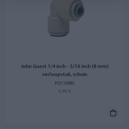
John Guest 1/4 inch - 5/16 inch (8 mm)
verloopstuk, schuin
PI211008S
5,90 €