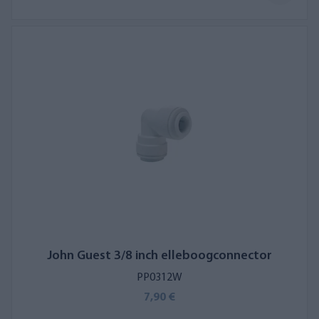
John Guest 3/8 inch elleboogconnector
PP0312W
7,90 €