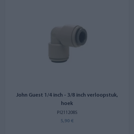
John Guest 1/4 inch - 3/8 inch verloopstuk,
hoek
PI211208S
5,90 €