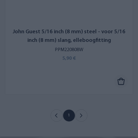
John Guest 5/16 inch (8 mm) steel - voor 5/16
inch (8 mm) slang, elleboogfitting
PPM220808W
5,90 €
1