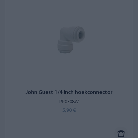
John Guest 1/4 inch hoekconnector
PP0308W
5,90 €