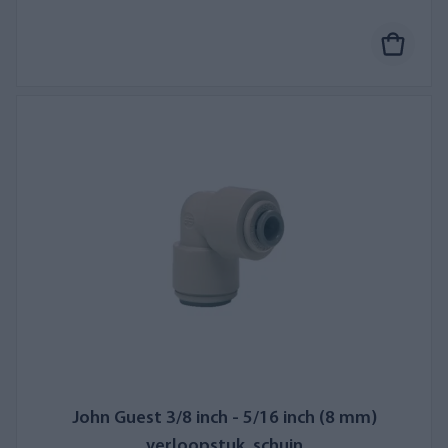
John Guest 3/8 inch - 5/16 inch (8 mm)
verloopstuk, schuin