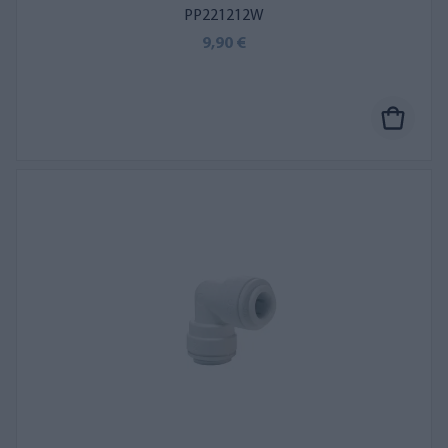
PP221212W
9,90 €