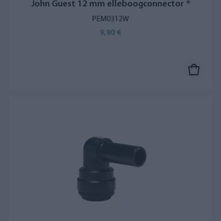
John Guest 12 mm elleboogconnector *
PEM0312W
9,90 €