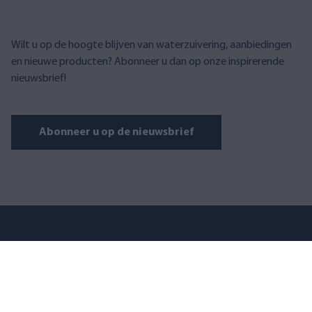
Wilt u op de hoogte blijven van waterzuivering, aanbiedingen
en nieuwe producten? Abonneer u dan op onze inspirerende
nieuwsbrief!
Abonneer u op de nieuwsbrief