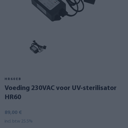
HR60EB
Voeding 230VAC voor UV-sterilisator
HR60
89,00 €
incl. btw 25.5%