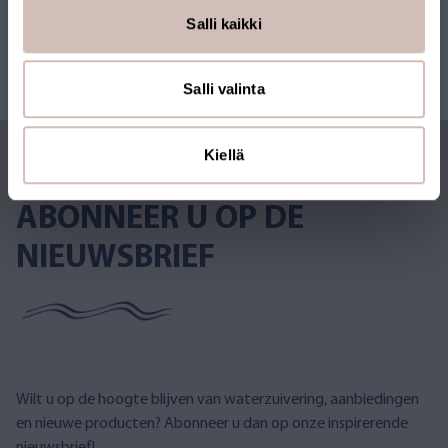
Salli kaikki
Salli valinta
Kiellä
ABONNEER U OP DE
NIEUWSBRIEF
Wilt u op de hoogte blijven van waterzuivering, aanbiedingen
en nieuwe producten? Abonneer u dan op onze inspirerende