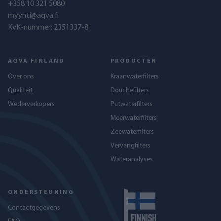
+358 10 321 5080
myynti@aqva.fi
KvK-nummer: 2351337-8
AQVA FINLAND
PRODUCTEN
Over ons
Kraanwaterfilters
Qualiteit
Douchefilters
Wederverkopers
Putwaterfilters
Meerwaterfilters
Zeewaterfilters
Vervangfilters
Wateranalyses
ONDERSTEUNING
Contactgegevens