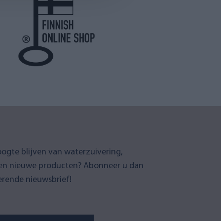
oogte blijven van waterzuivering,
en nieuwe producten? Abonneer u dan
erende nieuwsbrief!