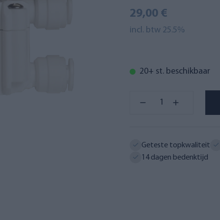
29,00 €
incl. btw 25.5%
20+ st. beschikbaar
Geteste topkwaliteit
14 dagen bedenktijd