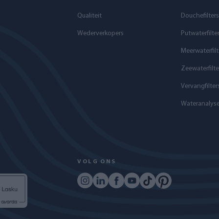
Qualiteit
Douchefilters
Wederverkopers
Putwaterfilte
Meerwaterfilt
Zeewaterfilte
Vervangfilter
Wateranalys
VOLG ONS