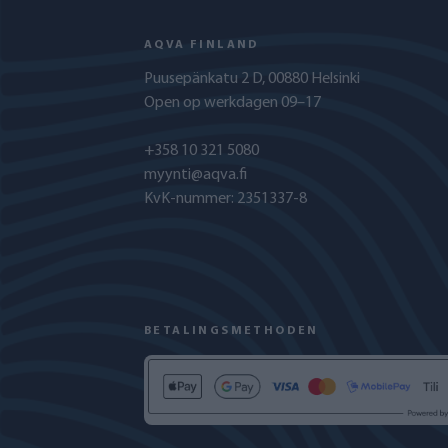
AQVA FINLAND
Puusepänkatu 2 D, 00880 Helsinki
Open op werkdagen 09–17
+358 10 321 5080
myynti@aqva.fi
KvK-nummer: 2351337-8
BETALINGSMETHODEN