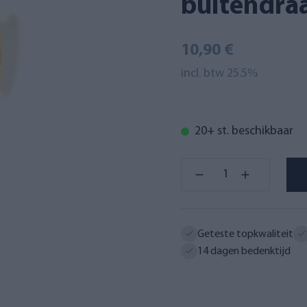
buitendra
10,90 €
incl. btw 25.5%
20+ st. beschikbaar
Geteste topkwaliteit
14 dagen bedenktijd