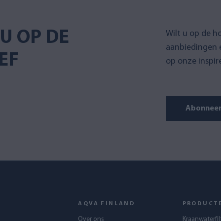
U OP DE
Wilt u op de h
aanbiedingen 
EF
op onze inspir
Abonneer 
AQVA FINLAND
PRODUCT
Over ons
Kraanwaterfil