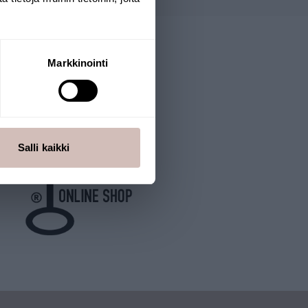
Markkinointi
Salli kaikki