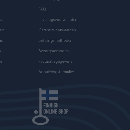
FAQ
rs
Leveringsvoorwaarden
ers
Garantievoorwaarden
rs
Betalingsmethoden
s
Bezorgmethoden
es
Facturatiegegevens
Annuleringsformulier