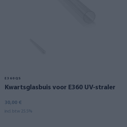
E360QS
Kwartsglasbuis voor E360 UV-straler
30,00 €
incl. btw 25.5%