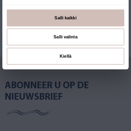
Salli kaikki
Salli valinta
Kiellä
ABONNEER U OP DE
NIEUWSBRIEF