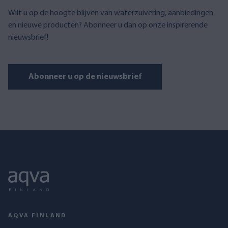
Wilt u op de hoogte blijven van waterzuivering, aanbiedingen
en nieuwe producten? Abonneer u dan op onze inspirerende
nieuwsbrief!
Abonneer u op de nieuwsbrief
AQVA FINLAND