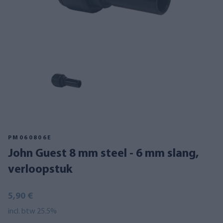
PM060806E
John Guest 8 mm steel - 6 mm slang,
verloopstuk
5,90 €
incl. btw 25.5%