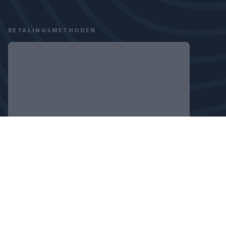
BETALINGSMETHODEN