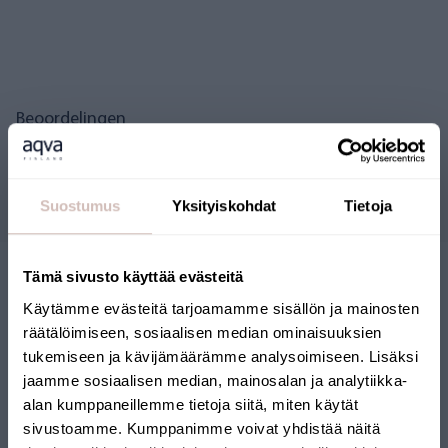
Beoordelingen
Vragen
Suostumus
Yksityiskohdat
Tietoja
Tämä sivusto käyttää evästeitä
Käytämme evästeitä tarjoamamme sisällön ja mainosten
räätälöimiseen, sosiaalisen median ominaisuuksien
tukemiseen ja kävijämäärämme analysoimiseen. Lisäksi
jaamme sosiaalisen median, mainosalan ja analytiikka-
alan kumppaneillemme tietoja siitä, miten käytät
FINSE WEBSHOP
sivustoamme. Kumppanimme voivat yhdistää näitä