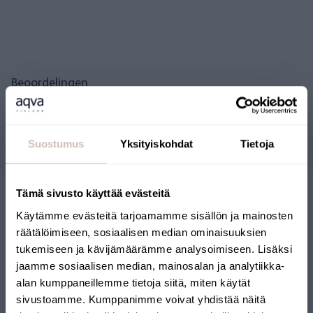
Beoordelingen
Vragen
Suostumus
Yksityiskohdat
Tietoja
Tämä sivusto käyttää evästeitä
Käytämme evästeitä tarjoamamme sisällön ja mainosten
räätälöimiseen, sosiaalisen median ominaisuuksien
tukemiseen ja kävijämäärämme analysoimiseen. Lisäksi
jaamme sosiaalisen median, mainosalan ja analytiikka-
alan kumppaneillemme tietoja siitä, miten käytät
FINSE WEBSHOP
sivustoamme. Kumppanimme voivat yhdistää näitä