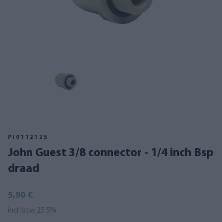
PI011212S
John Guest 3/8 connector - 1/4 inch Bsp
draad
5,90 €
incl. btw 25.5%