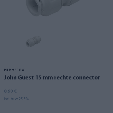
PEM0415W
John Guest 15 mm rechte connector
8,90 €
incl. btw 25.5%