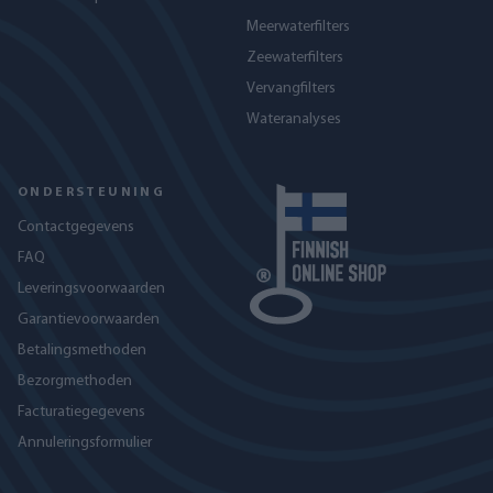
Meerwaterfilters
Zeewaterfilters
Vervangfilters
Wateranalyses
ONDERSTEUNING
Contactgegevens
FAQ
Leveringsvoorwaarden
Garantievoorwaarden
Betalingsmethoden
Bezorgmethoden
Facturatiegegevens
Annuleringsformulier