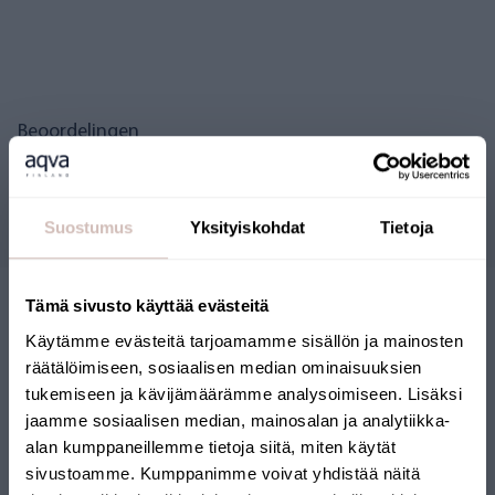
Beoordelingen
Vragen
Suostumus
Yksityiskohdat
Tietoja
Tämä sivusto käyttää evästeitä
Käytämme evästeitä tarjoamamme sisällön ja mainosten
räätälöimiseen, sosiaalisen median ominaisuuksien
tukemiseen ja kävijämäärämme analysoimiseen. Lisäksi
jaamme sosiaalisen median, mainosalan ja analytiikka-
alan kumppaneillemme tietoja siitä, miten käytät
FINSE WEBSHOP
sivustoamme. Kumppanimme voivat yhdistää näitä