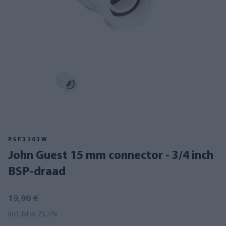
PSE3203W
John Guest 15 mm connector - 3/4 inch
BSP-draad
19,90 €
incl. btw 25.5%