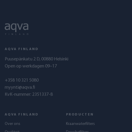
AQVA FINLAND
Puusepänkatu 2 D, 00880 Helsinki
Open op werkdagen 09–17
+358 10 321 5080
myynti@aqva.fi
KvK-nummer: 2351337-8
AQVA FINLAND
PRODUCTEN
Over ons
Kraanwaterfilters