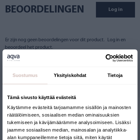
BEOORDELINGEN
Log in
Er zijn nog geen beoordelingen voor dit product.
Log in en
beoordeel het product.
Suostumus
Yksityiskohdat
Tietoja
Vragen
Tämä sivusto käyttää evästeitä
Käytämme evästeitä tarjoamamme sisällön ja mainosten
räätälöimiseen, sosiaalisen median ominaisuuksien
tukemiseen ja kävijämäärämme analysoimiseen. Lisäksi
jaamme sosiaalisen median, mainosalan ja analytiikka-
alan kumppaneillemme tietoja siitä, miten käytät