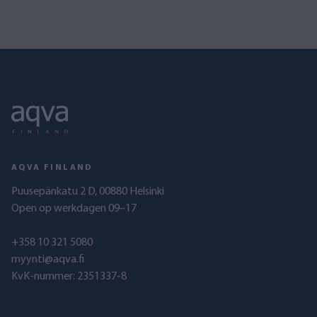
AQVA FINLAND
Puusepänkatu 2 D, 00880 Helsinki
Open op werkdagen 09–17
+358 10 321 5080
myynti@aqva.fi
KvK-nummer: 2351337-8