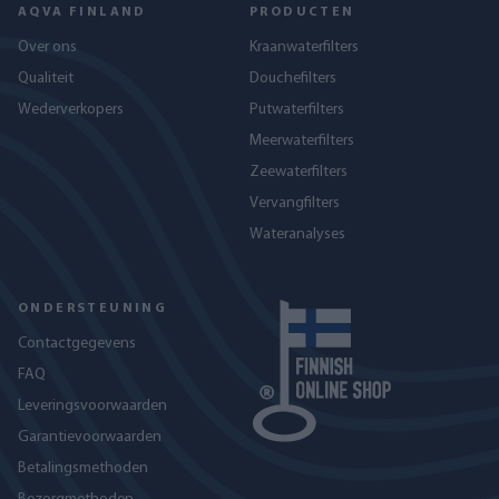
AQVA FINLAND
PRODUCTEN
Over ons
Kraanwaterfilters
Qualiteit
Douchefilters
Wederverkopers
Putwaterfilters
Meerwaterfilters
Zeewaterfilters
Vervangfilters
Wateranalyses
ONDERSTEUNING
Contactgegevens
FAQ
Leveringsvoorwaarden
Garantievoorwaarden
Betalingsmethoden