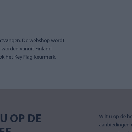
ontvangen. De webshop wordt
n worden vanuit Finland
k het Key Flag-keurmerk.
U OP DE
Wilt u op de h
aanbiedingen 