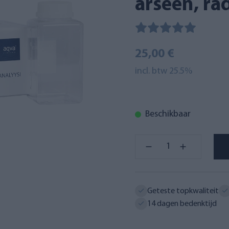
arseen, ra
25,00 €
incl. btw 25.5%
Beschikbaar
Geteste topkwaliteit
14 dagen bedenktijd