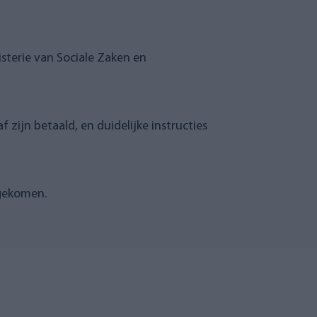
sterie van Sociale Zaken en
ijn betaald, en duidelijke instructies
ngekomen.