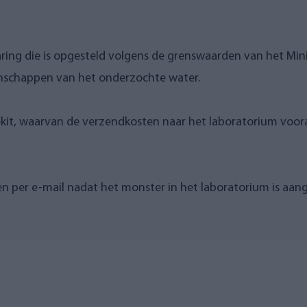
ring die is opgesteld volgens de grenswaarden van het Mini
nschappen van het onderzochte water.
, waarvan de verzendkosten naar het laboratorium vooraf z
n per e-mail nadat het monster in het laboratorium is aa