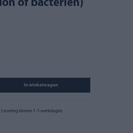
don of bacteriën)
In winkelwagen
Levering binnen 1-5 werkdagen