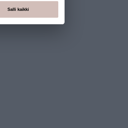
Salli kaikki