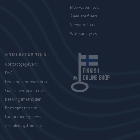
Meerwaterfilters
Zeewaterfilters
Vervangfilters
Wateranalyses
ONDERSTEUNING
Contactgegevens
FAQ
Leveringsvoorwaarden
Garantievoorwaarden
Betalingsmethoden
Bezorgmethoden
Facturatiegegevens
Annuleringsformulier