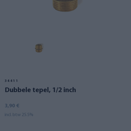
34411
Dubbele tepel, 1/2 inch
3,90 €
incl. btw 25.5%