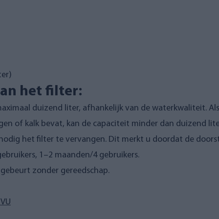
ter)
n het filter:
aximaal duizend liter, afhankelijk van de waterkwaliteit. Als 
en of kalk bevat, kan de capaciteit minder dan duizend lit
et nodig het filter te vervangen. Dit merkt u doordat de do
ebruikers, 1–2 maanden/4 gebruikers.
it gebeurt zonder gereedschap.
2VU