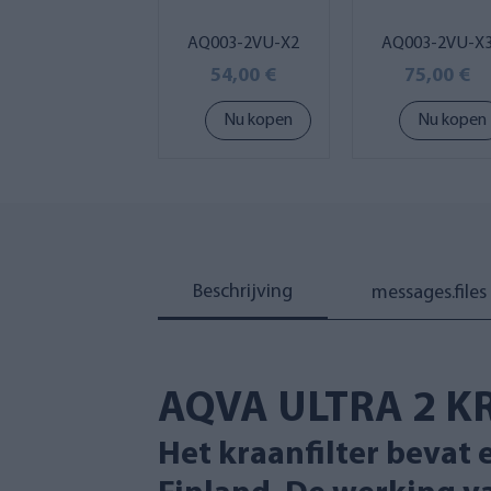
AQ003-2VU-X2
AQ003-2VU-X
54,00 €
75,00 €
Nu kopen
Nu kopen
Beschrijving
messages.files
AQVA ULTRA 2 K
Het kraanfilter bevat 