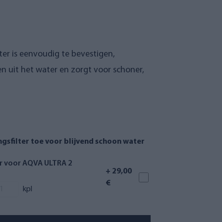
ter is eenvoudig te bevestigen,
n uit het water en zorgt voor schoner,
gsfilter toe voor blijvend schoon water
er voor AQVA ULTRA 2
+ 29,00
€
kpl