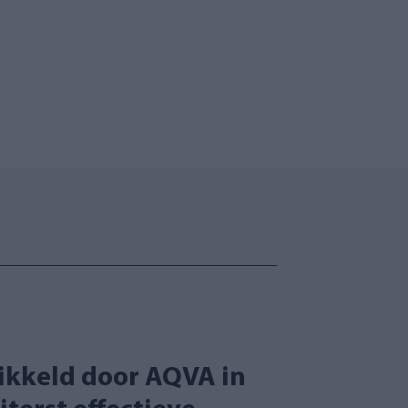
22 mm
24 mm
raandraad
AQ081
kraandraad
AQ082
12,90 €
13,90 €
Nu kopen
Nu kopen
twikkeld door AQVA in