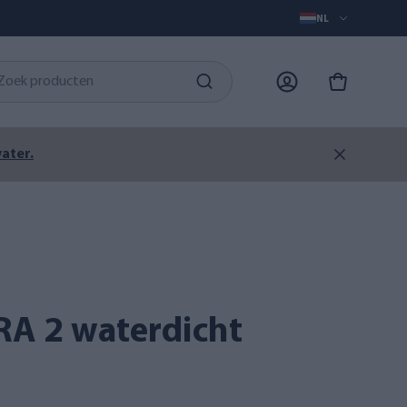
NL
ater.
RA 2 waterdicht