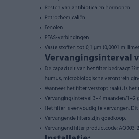
Resten van antibiotica en hormonen
Petrochemicaliën
Fenolen
PFAS-verbindingen
Vaste stoffen tot 0,1 µm (0,0001 millime
Vervangingsinterval va
De capaciteit van het filter bedraagt ??m
humus, microbiologische verontreiniging
Wanneer het filter verstopt raakt, is h
Vervangingsinterval 3–4 maanden/1–2 g
Het filter is eenvoudig te vervangen. D
Vervangende filters zijn goedkoop.
Vervangend filter productcode: AQ003-
Installatie: