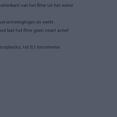
itenkant van het filter uit het water
erverontreinigingen en werkt
l laat het filter geen zwart actief
icroplastics, tot 0,1 micrometer.