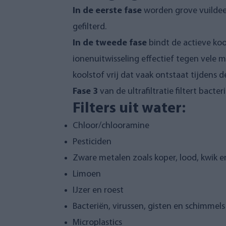
In de eerste fase
worden grove vuildeel
gefilterd.
In de tweede fase
bindt de actieve koo
ionenuitwisseling effectief tegen vele m
koolstof vrij dat vaak ontstaat tijdens 
Fase 3
van de ultrafiltratie filtert bacte
Filters uit water:
Chloor/chlooramine
Pesticiden
Zware metalen zoals koper, lood, kwik
Limoen
IJzer en roest
Bacteriën, virussen, gisten en schimmels
Microplastics