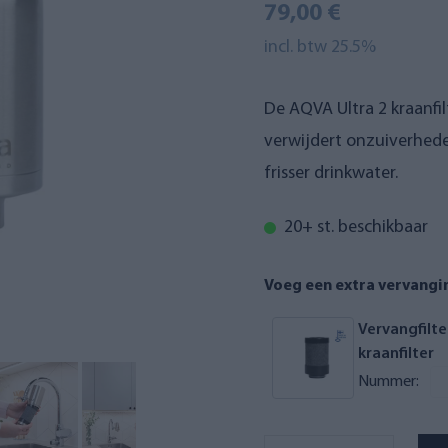
79,00 €
incl. btw 25.5%
De AQVA Ultra 2 kraanfil
verwijdert onzuiverhede
frisser drinkwater.
20+ st. beschikbaar
Voeg een extra vervangin
Vervangfilt
kraanfilter
Nummer: