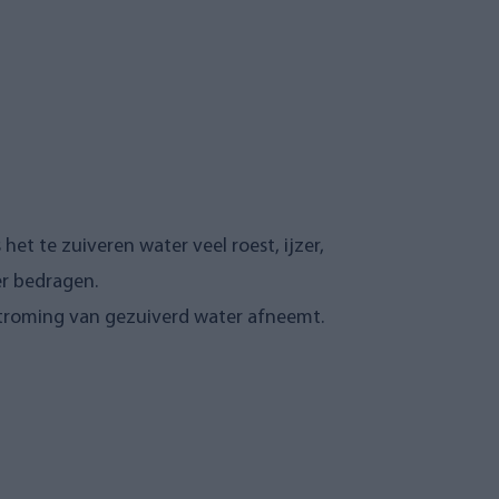
het te zuiveren water veel roest, ijzer,
er bedragen.
orstroming van gezuiverd water afneemt.