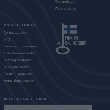
Vervangfilters
Wateranalyses
ONDERSTEUNING
Contactgegevens
FAQ
Leveringsvoorwaarden
Garantievoorwaarden
Betalingsmethoden
Bezorgmethoden
Facturatiegegevens
Annuleringsformulier
BETALINGSMETHODEN