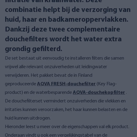
filtratie van kraanwater. Deze
combinatie helpt bij de verzorging van
huid, haar en badkameroppervlakken.
Dankzij deze twee complementaire
douchefilters wordt het water extra
grondig gefilterd.
De set bestaat uit eenvoudig te installeren filters die samen
vrijwel alle relevant onzuiverheden uit leidingwater
verwijderen. Het pakket bevat de in Finland
geproduceerde
AQVA FRESH-douchefilter
(Key Flag-
product) en de waterbesparende
AQVA-douchekopfilter
.
De douchefilterset vermindert onzuiverheden die vlekken en
irritaties kunnen veroorzaken, het haar kunnen belasten en de
huid kunnen uitdrogen.
Hieronder leest u meer over de eigenschappen val elk product.
Onderaan vindt u ook een vergelijkingstabel van de