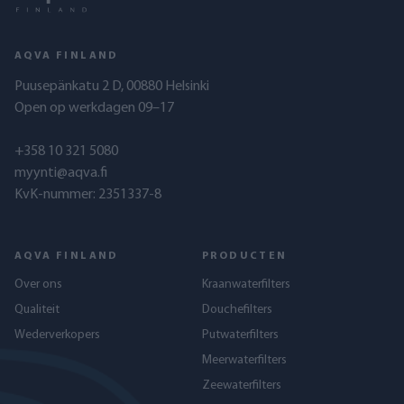
AQVA FINLAND
Puusepänkatu 2 D, 00880 Helsinki
Open op werkdagen 09–17
+358 10 321 5080
myynti@aqva.fi
KvK-nummer: 2351337-8
AQVA FINLAND
PRODUCTEN
Over ons
Kraanwaterfilters
Qualiteit
Douchefilters
Wederverkopers
Putwaterfilters
Meerwaterfilters
Zeewaterfilters