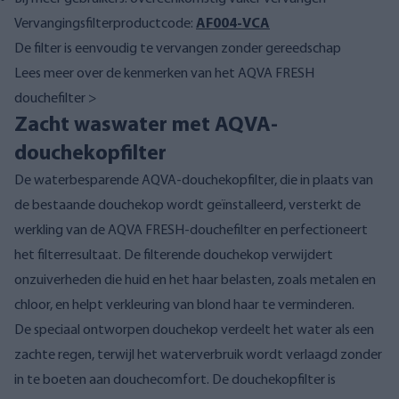
Vervangingsfilterproductcode:
AF004-VCA
De filter is eenvoudig te vervangen zonder gereedschap
Lees meer over
de kenmerken van het AQVA FRESH
douchefilter >
Zacht waswater met AQVA-
douchekopfilter
De waterbesparende AQVA-douchekopfilter, die in plaats van
de bestaande douchekop wordt geïnstalleerd, versterkt de
werkling van de AQVA FRESH-douchefilter en perfectioneert
het filterresultaat. De filterende douchekop verwijdert
onzuiverheden die huid en het haar belasten, zoals metalen en
chloor, en helpt verkleuring van blond haar te verminderen.
De speciaal ontworpen douchekop verdeelt het water als een
zachte regen, terwijl het waterverbruik wordt verlaagd zonder
in te boeten aan douchecomfort. De douchekopfilter is