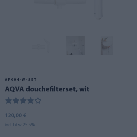
AF004-W-SET
AQVA douchefilterset, wit
120,00 €
incl. btw 25.5%