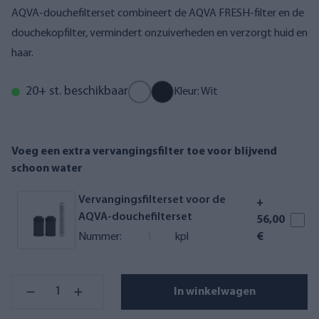
AQVA-douchefilterset combineert de AQVA FRESH-filter en de
douchekopfilter, vermindert onzuiverheden en verzorgt huid en
haar.
20+ st. beschikbaar
Kleur: Wit
Voeg een extra vervangingsfilter toe voor blijvend
schoon water
Vervangingsfilterset voor de
+
AQVA-douchefilterset
56,00
Nummer:
kpl
€
In winkelwagen