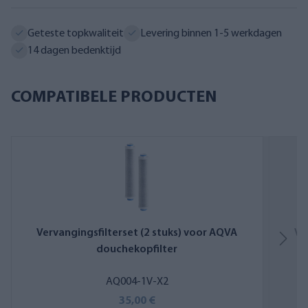
Geteste topkwaliteit
Levering binnen 1-5 werkdagen
14 dagen bedenktijd
COMPATIBELE PRODUCTEN
Vervangingsfilterset (2 stuks) voor AQVA
Ve
douchekopfilter
AQ004-1V-X2
35,00 €