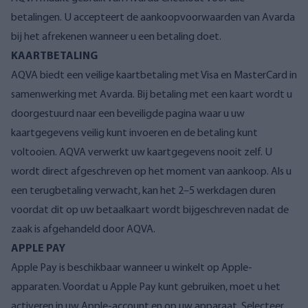
betalingen. U accepteert de aankoopvoorwaarden van Avarda
bij het afrekenen wanneer u een betaling doet.
KAARTBETALING
AQVA biedt een veilige kaartbetaling met Visa en MasterCard in
samenwerking met Avarda. Bij betaling met een kaart wordt u
doorgestuurd naar een beveiligde pagina waar u uw
kaartgegevens veilig kunt invoeren en de betaling kunt
voltooien. AQVA verwerkt uw kaartgegevens nooit zelf. U
wordt direct afgeschreven op het moment van aankoop. Als u
een terugbetaling verwacht, kan het 2–5 werkdagen duren
voordat dit op uw betaalkaart wordt bijgeschreven nadat de
zaak is afgehandeld door AQVA.
APPLE PAY
Apple Pay is beschikbaar wanneer u winkelt op Apple-
apparaten. Voordat u Apple Pay kunt gebruiken, moet u het
activeren in uw Apple-account en op uw apparaat. Selecteer