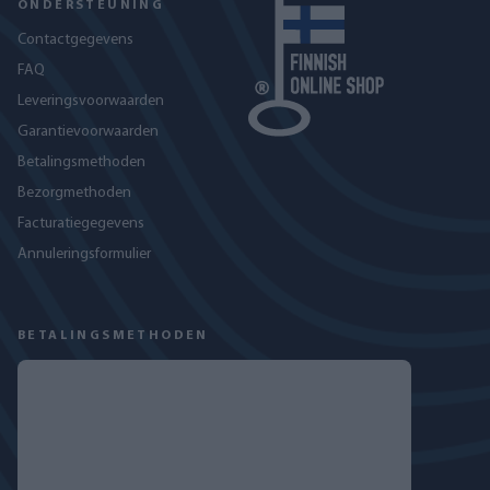
ONDERSTEUNING
Contactgegevens
FAQ
Leveringsvoorwaarden
Garantievoorwaarden
Betalingsmethoden
Bezorgmethoden
Facturatiegegevens
Annuleringsformulier
BETALINGSMETHODEN