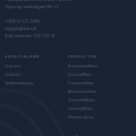
Open op werkdagen 09–17
+358 10 321 5080
myynti@aqva.fi
KvK-nummer: 2351337-8
AQVA FINLAND
PRODUCTEN
Over ons
Kraanwaterfilters
Qualiteit
Douchefilters
Wederverkopers
Putwaterfilters
Meerwaterfilters
Zeewaterfilters
Vervangfilters
Wateranalyses