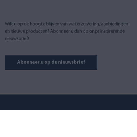
Wilt u op de hoogte blijven van waterzuivering, aanbiedingen
en nieuwe producten? Abonneer u dan op onze inspirerende
nieuwsbrief!
Abonneer u op de nieuwsbrief