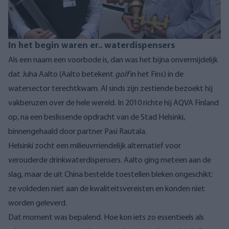
In het begin waren er.. waterdispensers
Als een naam een ​​voorbode is, dan was het bijna onvermijdelijk
dat Juha Aalto (Aalto betekent
golf
in het Fins) in de
watersector terechtkwam. Al sinds zijn zestiende bezoekt hij
vakberuzen over de hele wereld. In 2010 richte hij AQVA Finland
op, na een beslissende opdracht van de Stad Helsinki,
binnengehaald door partner Pasi Rautala.
Helsinki zocht een milieuvrriendelijk alternatief voor
verouderde drinkwaterdispensers. Aalto ging meteen aan de
slag, maar de uit China bestelde toestellen bleken ongeschikt:
ze voldeden niet aan de kwaliteitsvereisten en konden niet
worden geleverd.
Dat moment was bepalend. Hoe kon iets zo essentieels als