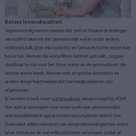
Betere levenskwaliteit
Tegenwoordig weten mensen dat zelfs in Finland de leidingen
verouderd raken en dat gemeentelijk water onder andere
schimmel, kalk, ijzer, microplastics en farmaceutische resten kan
bevatten. Mensen die waterfilters hebben gebruikt, zeggen
dankbaar te zijn voor het frisse water en de gemoedsrust die
schoon water biedt. Mensen met atopische dermatitis en
andere droge huid melden dat hun huidproblemen zijn
afgenomen.
Er worden steeds meer
wateranalyses
aangevraagd bij AQVA.
Het aantal aanvragen voor onderzoek naar gemeentelijke
waterproblemen in appartementencomplexen neemt toe.
Daarnaast willen verkopers van eengezinswoningen hun water
laten testen en de waterfiltratie laten verzorgen, zodat er