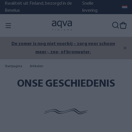
Kwaliteit uit Finland, bezorgd in de
Snelle
Benelux
levering
De zomer is nog niet voorbij – zorg voor schoon
meer-, zee- of bronwater.
Startpagina
Artikelen
ONSE GESCHIEDENIS