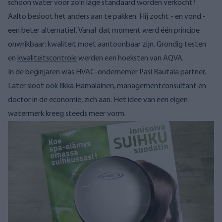
schoon water voor zo'n lage standaard worden verkocht?
Aalto besloot het anders aan te pakken. Hij zocht - en vond -
een beter alternatief. Vanaf dat moment werd één principe
onwrikbaar: kwaliteit moet aantoonbaar zijn. Grondig testen
en
kwaliteitscontrole
werden een hoeksten van AQVA.
In de beginjaren was HVAC-ondernemer Pasi Rautala partner.
Later sloot ook Ilkka Hämäläinen, managementconsultant en
doctor in de economie, zich aan. Het idee van een eigen
watermerk kreeg steeds meer vorm.