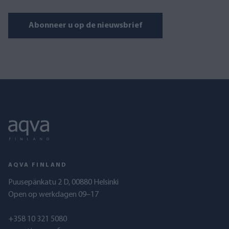
Abonneer u op de nieuwsbrief
AQVA FINLAND
Puusepänkatu 2 D, 00880 Helsinki
Open op werkdagen 09–17
+358 10 321 5080