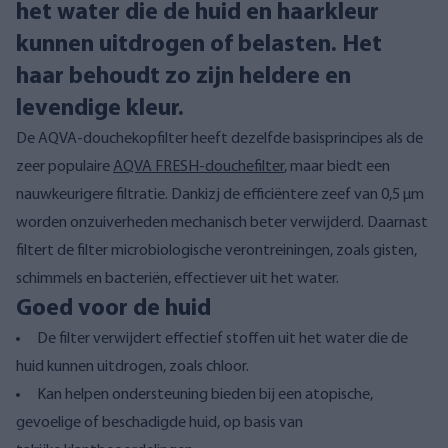
het water die de huid en haarkleur
kunnen uitdrogen of belasten. Het
haar behoudt zo zijn heldere en
levendige kleur.
De AQVA-douchekopfilter heeft dezelfde basisprincipes als de
zeer populaire
AQVA FRESH-douchefilter
, maar biedt een
nauwkeurigere filtratie. Dankizj de efficiëntere zeef van 0,5 µm
worden onzuiverheden mechanisch beter verwijderd. Daarnast
filtert de filter microbiologische verontreiningen, zoals gisten,
schimmels en bacteriën, effectiever uit het water.
Goed voor de huid
De filter verwijdert effectief stoffen uit het water die de
huid kunnen uitdrogen, zoals chloor.
Kan helpen ondersteuning bieden bij een atopische,
gevoelige of beschadigde huid, op basis van