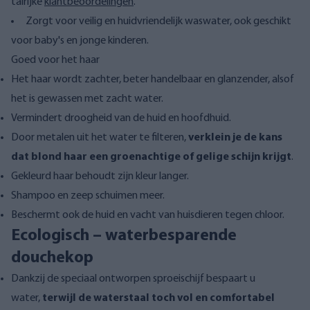
talrijke
klantbeoordelingen
.
Zorgt voor veilig en huidvriendelijk waswater, ook geschikt
voor baby's en jonge kinderen.
Goed voor het haar
Het haar wordt zachter, beter handelbaar en glanzender, alsof
het is gewassen met zacht water.
Vermindert droogheid van de huid en hoofdhuid.
Door metalen uit het water te filteren,
verklein je de kans
dat blond haar een groenachtige of gelige schijn krijgt
.
Gekleurd haar behoudt zijn kleur langer.
Shampoo en zeep schuimen meer.
Beschermt ook de huid en vacht van huisdieren tegen chloor.
Ecologisch – waterbesparende
douchekop
Dankzij de speciaal ontworpen sproeischijf bespaart u
water,
terwijl de waterstaal toch vol en comfortabel