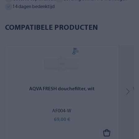
14 dagen bedenktijd
COMPATIBELE PRODUCTEN
AQVA FRESH douchefilter, wit
Ve
AF004-W
69,00 €