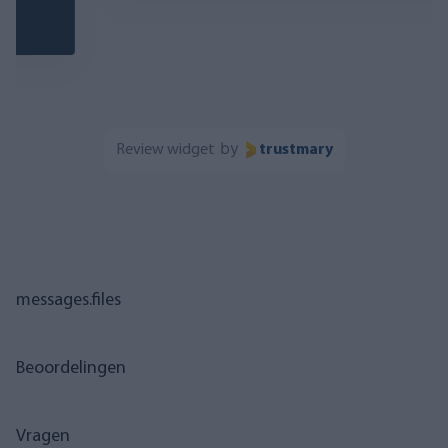
by
Review widget
trustmary
messages.files
Beoordelingen
Vragen