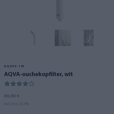
AQ004-1W
AQVA-ouchekopfilter, wit
69,00 €
incl. btw 25.5%