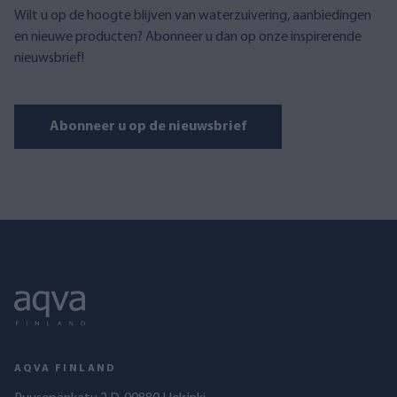
Wilt u op de hoogte blijven van waterzuivering, aanbiedingen
en nieuwe producten? Abonneer u dan op onze inspirerende
nieuwsbrief!
Abonneer u op de nieuwsbrief
AQVA FINLAND