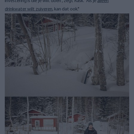
investering is die je wilt doen", zegt Rask. "Als je
alleen
drinkwater wilt zuiveren
, kan dat ook."