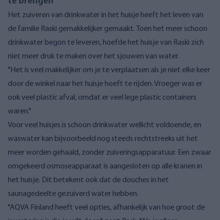
te brengen
Het zuiveren van drinkwater in het huisje heeft het leven van
de familie Raski gemakkelijker gemaakt. Toen het meer schoon
drinkwater begon te leveren, hoefde het huisje van Raski zich
niet meer druk te maken over het sjouwen van water.
"Het is veel makkelijker om je te verplaatsen als je niet elke keer
door de winkel naar het huisje hoeft te rijden. Vroeger was er
ook veel plastic afval, omdat er veel lege plastic containers
waren."
Voor veel huisjes is schoon drinkwater wellicht voldoende, en
waswater kan bijvoorbeeld nog steeds rechtstreeks uit het
meer worden gehaald, zonder zuiveringsapparatuur. Een zwaar
omgekeerd osmoseapparaat is aangesloten op alle kranen in
het huisje. Dit betekent ook dat de douches in het
saunagedeelte gezuiverd water hebben.
"AQVA Finland heeft veel opties, afhankelijk van hoe groot de