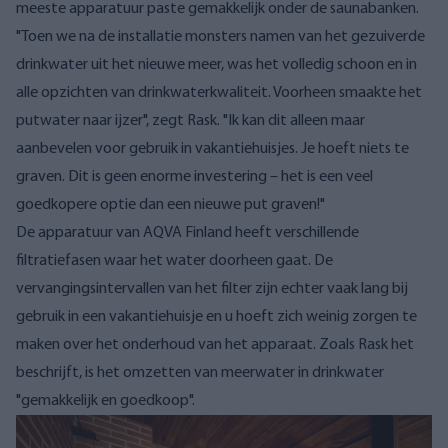
meeste apparatuur paste gemakkelijk onder de saunabanken.
"Toen we na de installatie monsters namen van het gezuiverde
drinkwater uit het nieuwe meer, was het volledig schoon en in
alle opzichten van drinkwaterkwaliteit. Voorheen smaakte het
putwater naar ijzer", zegt Rask. "Ik kan dit alleen maar
aanbevelen voor gebruik in vakantiehuisjes. Je hoeft niets te
graven. Dit is geen enorme investering – het is een veel
goedkopere optie dan een nieuwe put graven!"
De apparatuur van AQVA Finland heeft verschillende
filtratiefasen waar het water doorheen gaat. De
vervangingsintervallen van het filter zijn echter vaak lang bij
gebruik in een vakantiehuisje en u hoeft zich weinig zorgen te
maken over het onderhoud van het apparaat. Zoals Rask het
beschrijft, is het omzetten van meerwater in drinkwater
"gemakkelijk en goedkoop".