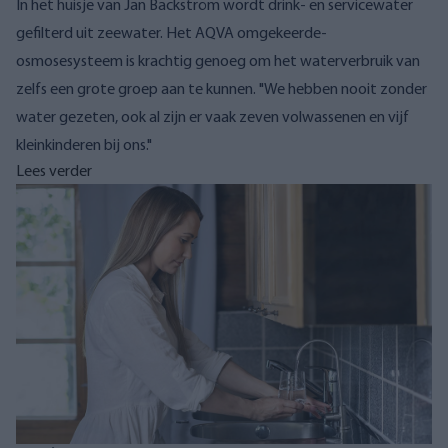
In het huisje van Jan Bäckström wordt drink- en servicewater
gefilterd uit zeewater. Het AQVA omgekeerde-
osmosesysteem is krachtig genoeg om het waterverbruik van
zelfs een grote groep aan te kunnen. "We hebben nooit zonder
water gezeten, ook al zijn er vaak zeven volwassenen en vijf
kleinkinderen bij ons."
Lees verder