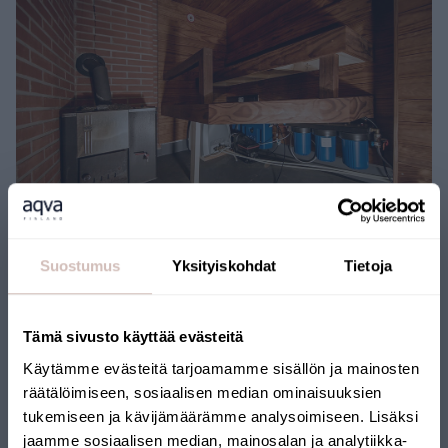
Suostumus
Yksityiskohdat
Tietoja
Tämä sivusto käyttää evästeitä
Käytämme evästeitä tarjoamamme sisällön ja mainosten
räätälöimiseen, sosiaalisen median ominaisuuksien
tukemiseen ja kävijämäärämme analysoimiseen. Lisäksi
jaamme sosiaalisen median, mainosalan ja analytiikka-