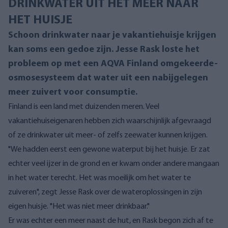
DRINKWATER UIT HET MEER NAAR
HET HUISJE
Schoon drinkwater naar je vakantiehuisje krijgen
kan soms een gedoe zijn. Jesse Rask loste het
probleem op met een AQVA Finland omgekeerde-
osmosesysteem dat water uit een nabijgelegen
meer zuivert voor consumptie.
Finland is een land met duizenden meren. Veel
vakantiehuiseigenaren hebben zich waarschijnlijk afgevraagd
of ze drinkwater uit meer- of zelfs zeewater kunnen krijgen.
"We hadden eerst een gewone waterput bij het huisje. Er zat
echter veel ijzer in de grond en er kwam onder andere mangaan
in het water terecht. Het was moeilijk om het water te
zuiveren", zegt Jesse Rask over de wateroplossingen in zijn
eigen huisje. "Het was niet meer drinkbaar."
Er was echter een meer naast de hut, en Rask begon zich af te