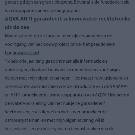
gevestigd zijn een groot pluspunt. Bovenal is de functionaliteit
van de apparatuur een belangrijk punt.
AQVA AHTI garandeert schoon water rechtstreeks
uit de zee
Marko schreef op Instagram over zijn ervaringen en de
voortgang van het bouwproject onder het pseudoniem
Loghouseinisland
.
"Ik heb drie jaar lang gezocht naar alle informatie en
oplossingen, dus ik wil bouwers en renoveerders van huisjes
helpen met mijn eigen ervaringen. Het meest revolutionaire en
interessante was misschien wel de introductie van de SAIMAA-
en AHTI-omgekeerde-osmoseapparaten van AQVA Finland om
de watervoorziening van het huisje te garanderen."
Veel mensen, zoals ik, weten niets over omgekeerde-
osmosesystemen, en met mijn eigen ervaring wil ik
huisjesbezitters en huiseigenaren bewust maken van de