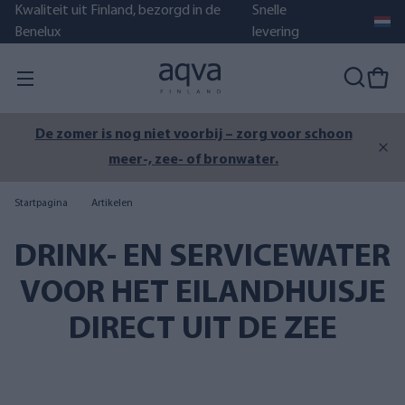
Kwaliteit uit Finland, bezorgd in de
Snelle
Benelux
levering
De zomer is nog niet voorbij – zorg voor schoon
meer-, zee- of bronwater.
Startpagina
Artikelen
DRINK- EN SERVICEWATER
VOOR HET EILANDHUISJE
DIRECT UIT DE ZEE