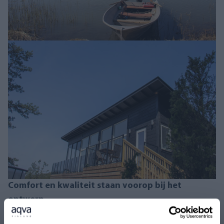
Comfort en kwaliteit staan ​​voorop bij het
ontwerp
"Mijn nieuwe huisje is van alle gemakken voorzien en heeft