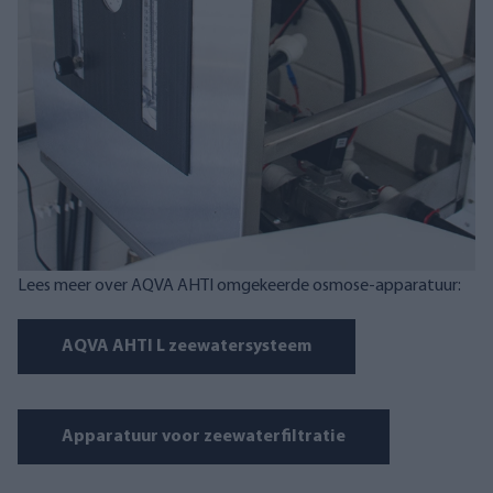
Lees meer over AQVA AHTI omgekeerde osmose-apparatuur:
AQVA AHTI L zeewatersysteem
Apparatuur voor zeewaterfiltratie