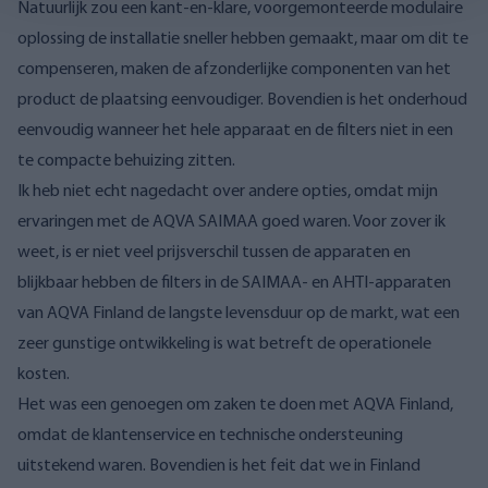
Natuurlijk zou een kant-en-klare, voorgemonteerde modulaire
oplossing de installatie sneller hebben gemaakt, maar om dit te
compenseren, maken de afzonderlijke componenten van het
product de plaatsing eenvoudiger. Bovendien is het onderhoud
eenvoudig wanneer het hele apparaat en de filters niet in een
te compacte behuizing zitten.
Ik heb niet echt nagedacht over andere opties, omdat mijn
ervaringen met de AQVA SAIMAA goed waren. Voor zover ik
weet, is er niet veel prijsverschil tussen de apparaten en
blijkbaar hebben de filters in de SAIMAA- en AHTI-apparaten
van AQVA Finland de langste levensduur op de markt, wat een
zeer gunstige ontwikkeling is wat betreft de operationele
kosten.
Het was een genoegen om zaken te doen met AQVA Finland,
omdat de klantenservice en technische ondersteuning
uitstekend waren. Bovendien is het feit dat we in Finland