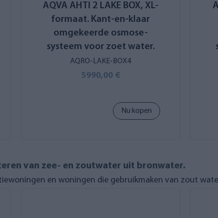
AQVA AHTI 2 LAKE BOX, XL-
A
formaat. Kant-en-klaar
omgekeerde osmose-
systeem voor zoet water.
AQRO-LAKE-BOX4
5990,00 €
Nu kopen
eren van zee- en zoutwater uit bronwater.
tiewoningen en woningen die gebruikmaken van zout water 