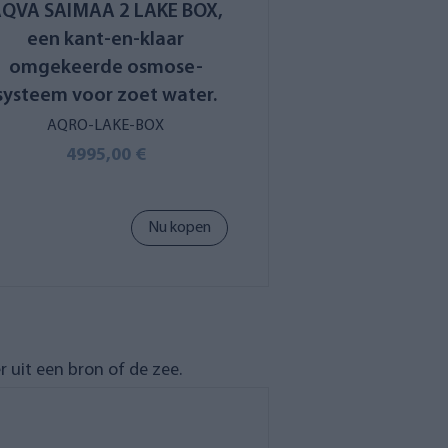
QVA SAIMAA 2 LAKE BOX,
een kant-en-klaar
omgekeerde osmose-
systeem voor zoet water.
AQRO-LAKE-BOX
4995,00 €
Nu kopen
uit een bron of de zee.