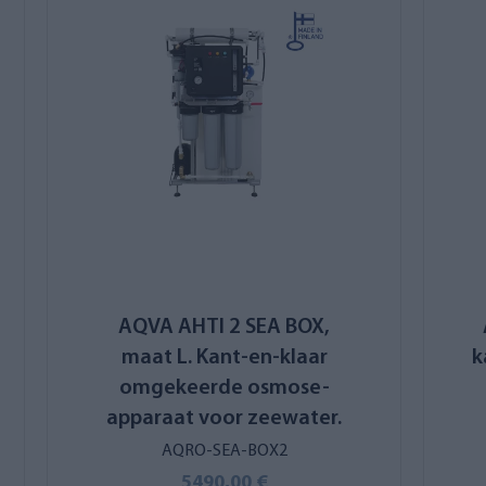
AQVA AHTI 2 SEA BOX,
maat L. Kant-en-klaar
k
omgekeerde osmose-
apparaat voor zeewater.
AQRO-SEA-BOX2
5490,00 €