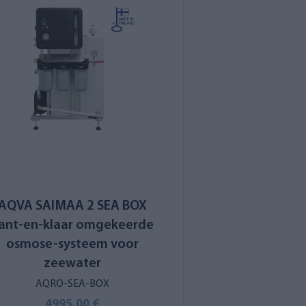
AQVA SAIMAA 2 SEA BOX
ant-en-klaar omgekeerde
osmose-systeem voor
zeewater
AQRO-SEA-BOX
4995,00 €