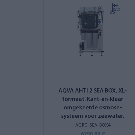
AQVA AHTI 2 SEA BOX, XL-
formaat. Kant-en-klaar
omgekeerde osmose-
systeem voor zeewater.
AQRO-SEA-BOX4
6290,00 €