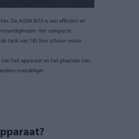
ties. De AQVA BOX is een efficiënt en
 omstandigheden. Het compacte
de tank van 185 liter schoon water
n van het apparaat en het plaatsen van
endien voordeliger.
pparaat?