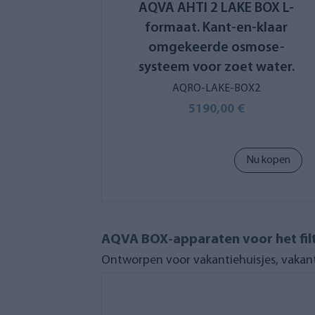
AQVA AHTI 2 LAKE BOX L-
formaat. Kant-en-klaar
omgekeerde osmose-
systeem voor zoet water.
AQRO-LAKE-BOX2
5190,00 €
Nu kopen
AQVA BOX-apparaten voor het filt
Ontworpen voor vakantiehuisjes, vakan