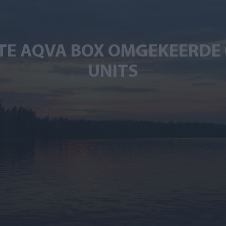
E AQVA BOX OMGEKEERDE
UNITS