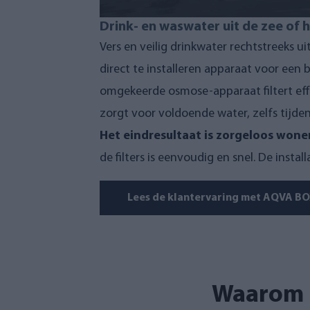
Drink- en waswater uit de zee of
Vers en veilig drinkwater rechtstreeks u
direct te installeren apparaat voor ee
omgekeerde osmose-apparaat filtert eff
zorgt voor voldoende water, zelfs tijde
Het eindresultaat is zorgeloos wonen
de filters is eenvoudig en snel. De inst
Lees de klantervaring met AQVA B
Waarom 