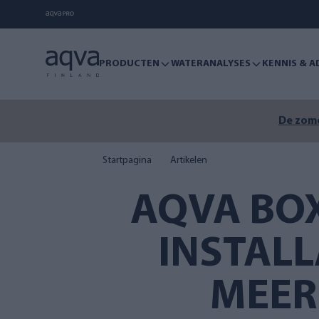
PRODUCTEN
WATERANALYSES
KENNIS & A
De zome
Startpagina
Artikelen
AQVA BO
INSTALL
MEER