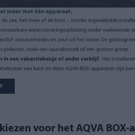
 het meer met één apparaat.
it de zee, het meer of de bron – zonder ingewikkelde installa
n betrouwbare waterzuiveringsoplossing onder veeleisende
ectief onzuiverheden en zout uit het water.
De geïntegreer
ns piekuren, zoals een saunabezoek of een grotere groep.
 in een vakantiehuisje of ander verblijf
.
Het installere
allatiekosten van kant-en-klare AQVA BOX-apparaten zijn bov
OX
kiezen voor het AQVA BOX-a