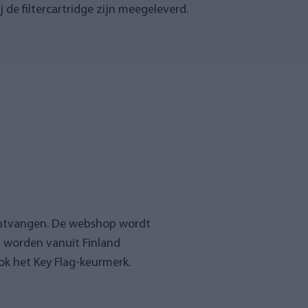
j de filtercartridge zijn meegeleverd.
ontvangen. De webshop wordt
n worden vanuit Finland
k het Key Flag-keurmerk.