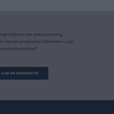
oogte blijven van waterzuivering,
en nieuwe producten? Abonneer u dan
erende nieuwsbrief!
u op de nieuwsbrief