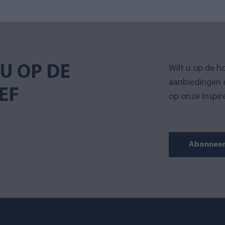
U OP DE
Wilt u op de h
aanbiedingen 
EF
op onze inspir
Abonneer 