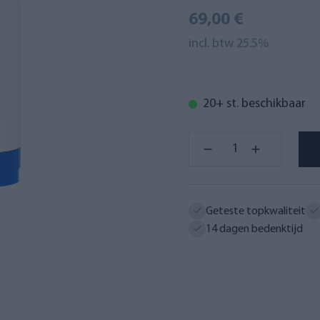
69,00 €
incl. btw 25.5%
20+ st. beschikbaar
Geteste topkwaliteit
14 dagen bedenktijd