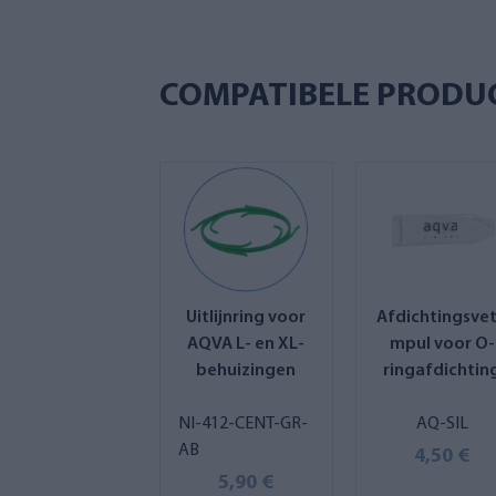
COMPATIBELE PRODU
Uitlijnring voor
Afdichtingsve
AQVA L- en XL-
mpul voor O-
behuizingen
ringafdichtin
NI-412-CENT-GR-
AQ-SIL
AB
4,50 €
5,90 €