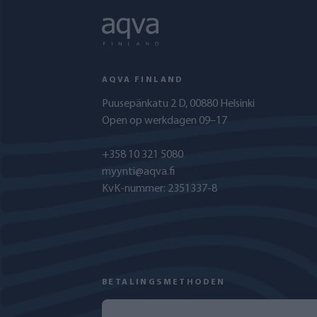
AQVA FINLAND
Puusepänkatu 2 D, 00880 Helsinki
Open op werkdagen 09–17
+358 10 321 5080
myynti@aqva.fi
KvK-nummer: 2351337-8
BETALINGSMETHODEN