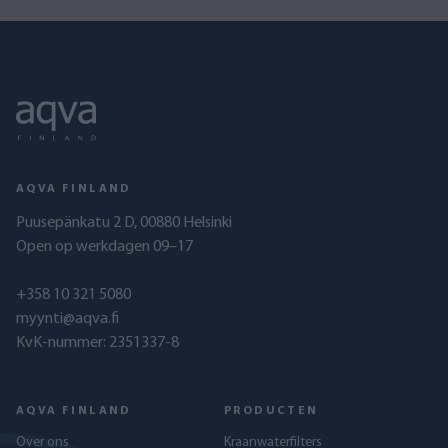
AQVA FINLAND
Puusepänkatu 2 D, 00880 Helsinki
Open op werkdagen 09–17
+358 10 321 5080
myynti@aqva.fi
KvK-nummer: 2351337-8
AQVA FINLAND
PRODUCTEN
Over ons
Kraanwaterfilters