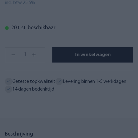
incl. btw 25.5%
20+ st. beschikbaar
In winkelwagen
Geteste topkwaliteit
Levering binnen 1-5 werkdagen
14 dagen bedenktijd
Beschrijving