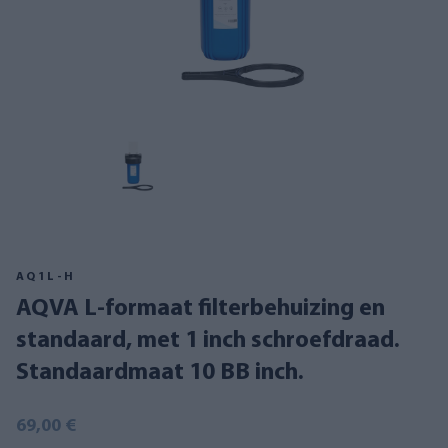
AQ1L-H
AQVA L-formaat filterbehuizing en
standaard, met 1 inch schroefdraad.
Standaardmaat 10 BB inch.
69,00 €