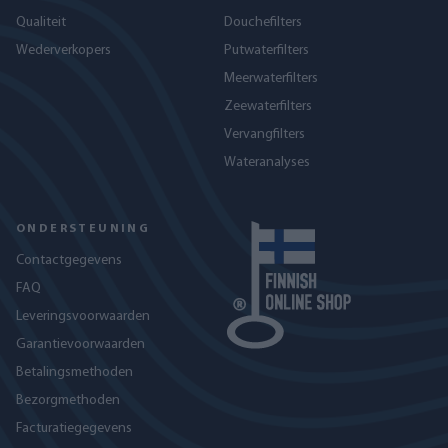
Qualiteit
Douchefilters
Wederverkopers
Putwaterfilters
Meerwaterfilters
Zeewaterfilters
Vervangfilters
Wateranalyses
ONDERSTEUNING
Contactgegevens
FAQ
Leveringsvoorwaarden
Garantievoorwaarden
Betalingsmethoden
Bezorgmethoden
Facturatiegegevens