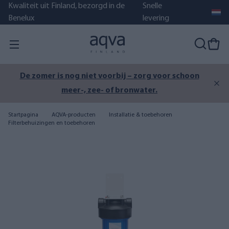
Kwaliteit uit Finland, bezorgd in de
Snelle
Benelux
levering
De zomer is nog niet voorbij – zorg voor schoon
meer-, zee- of bronwater.
Startpagina
AQVA-producten
Installatie & toebehoren
Filterbehuizingen en toebehoren