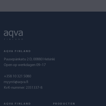
AQVA FINLAND
Puusepänkatu 2 D, 00880 Helsinki
Open op werkdagen 09–17
+358 10 321 5080
myynti@aqva.fi
KvK-nummer: 2351337-8
AQVA FINLAND
PRODUCTEN