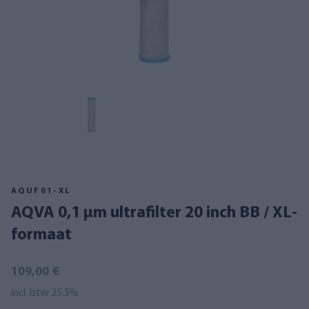
AQUF01-XL
AQVA 0,1 µm ultrafilter 20 inch BB / XL-
formaat
109,00 €
incl. btw 25.5%